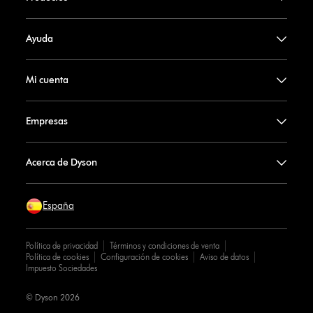
Ayuda
Mi cuenta
Empresas
Acerca de Dyson
España
Política de privacidad
Términos y condiciones de venta
Política de cookies
Configuración de cookies
Aviso de datos
Impuesto Sociedades
© Dyson 2026