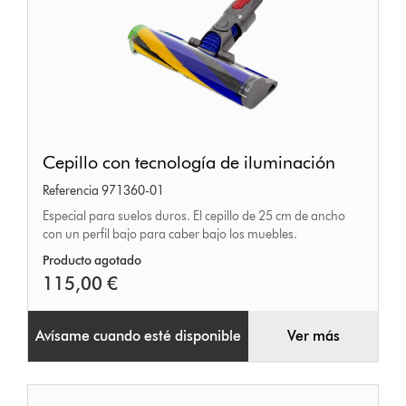
Cepillo
Cepillo con tecnología de iluminación
con
Referencia 971360-01
tecnología
Especial para suelos duros. El cepillo de 25 cm de ancho
de
con un perfil bajo para caber bajo los muebles.
iluminación
Producto agotado
115,00 €
Avísame cuando esté disponible
Ver más