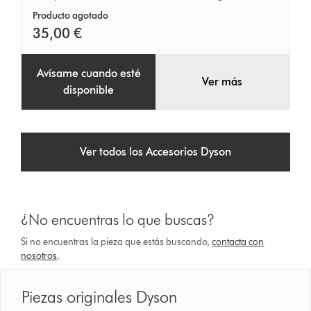
sitios
Producto agotado
35,00 €
bajos
Avísame cuando esté
Ver más
disponible
Ver todos los Accesorios Dyson
¿No encuentras lo que buscas?
Si no encuentras la pieza que estás buscando,
contacta con
nosotros
.
Piezas originales Dyson