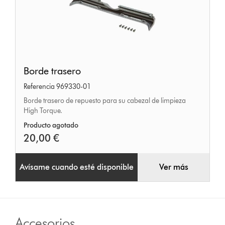
Borde
Borde trasero
trasero
Referencia 969330-01
Borde trasero de repuesto para su cabezal de limpieza
High Torque.
Producto agotado
20,00 €
Avísame cuando esté disponible
Ver más
Accesorios