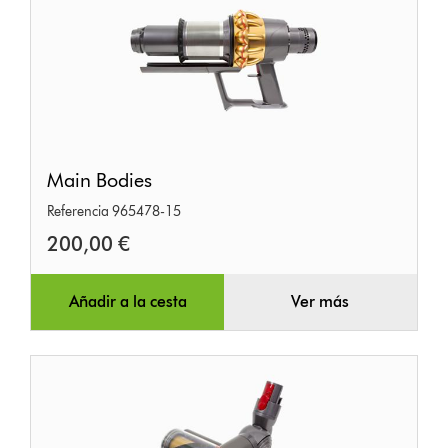
Main
Main Bodies
Bodies
Referencia 965478-15
200,00 €
Añadir a la cesta
Ver más