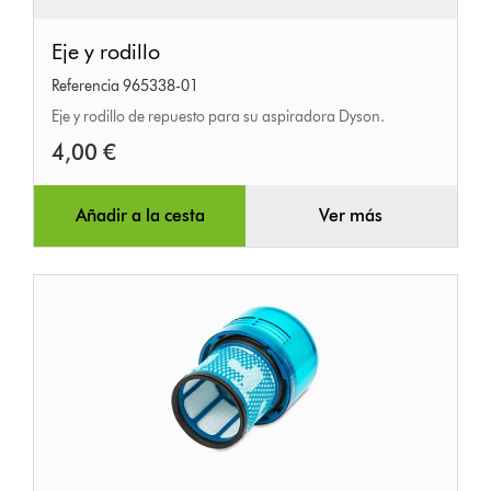
Eje
Eje y rodillo
y
Referencia 965338-01
rodillo
Eje y rodillo de repuesto para su aspiradora Dyson.
4,00 €
Añadir a la cesta
Ver más