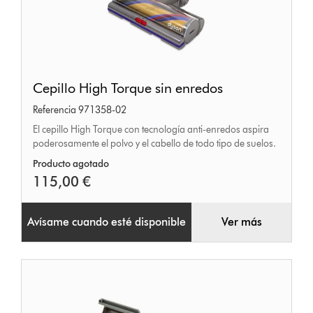
Cepillo
Cepillo High Torque sin enredos
High
Referencia 971358-02
Torque
El cepillo High Torque con tecnología anti-enredos aspira
sin
poderosamente el polvo y el cabello de todo tipo de suelos.
enredos
Producto agotado
115,00 €
Avísame cuando esté disponible
Ver más