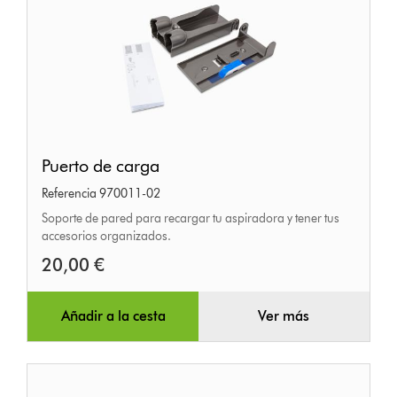
Puerto
Puerto de carga
de
Referencia 970011-02
carga
Soporte de pared para recargar tu aspiradora y tener tus
accesorios organizados.
20,00 €
Añadir a la cesta
Ver más