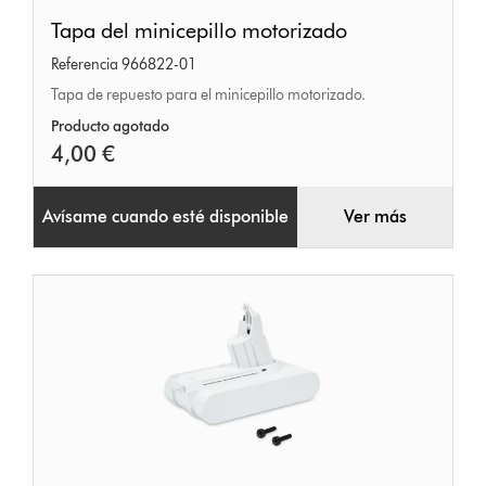
Tapa
Tapa del minicepillo motorizado
del
Referencia 966822-01
minicepillo
Tapa de repuesto para el minicepillo motorizado.
motorizado
Producto agotado
4,00 €
Avísame cuando esté disponible
Ver más