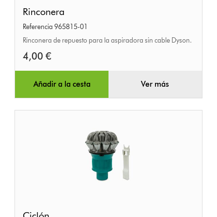
Rinconera
Rinconera
Referencia 965815-01
Rinconera de repuesto para la aspiradora sin cable Dyson.
4,00 €
Añadir a la cesta
Ver más
Ciclón
Ciclón