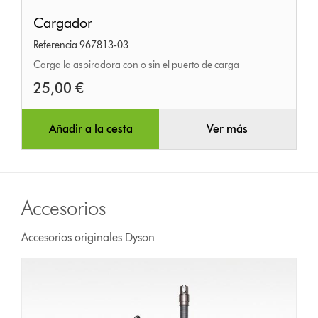
Cargador
Cargador
Referencia 967813-03
Carga la aspiradora con o sin el puerto de carga
25,00 €
Añadir a la cesta
Ver más
Accesorios
Accesorios originales Dyson