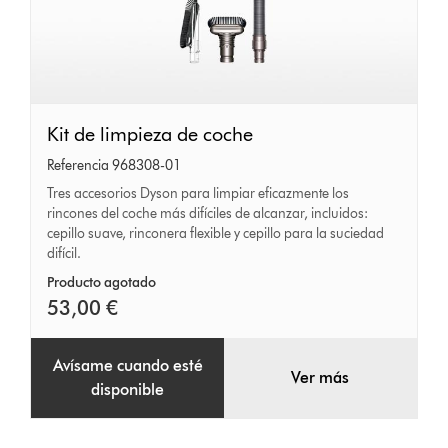
Kit
Kit de limpieza de coche
de
Referencia 968308-01
limpieza
Tres accesorios Dyson para limpiar eficazmente los
rincones del coche más difíciles de alcanzar, incluidos:
de
cepillo suave, rinconera flexible y cepillo para la suciedad
coche
difícil.
Producto agotado
53,00 €
Avísame cuando esté
Ver más
disponible