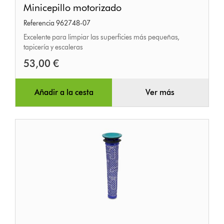
Minicepillo motorizado
motorizado
Referencia 962748-07
Excelente para limpiar las superficies más pequeñas,
tapicería y escaleras
53,00 €
Añadir a la cesta
Ver más
Filtro