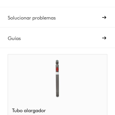
Solucionar problemas
Guías
Tubo
Tubo alargador
alargador