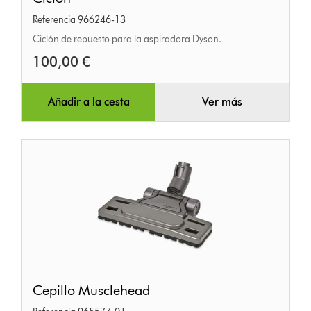
Referencia 966246-13
Ciclón de repuesto para la aspiradora Dyson.
100,00 €
Añadir a la cesta
Ver más
Cepillo
Cepillo Musclehead
Musclehead