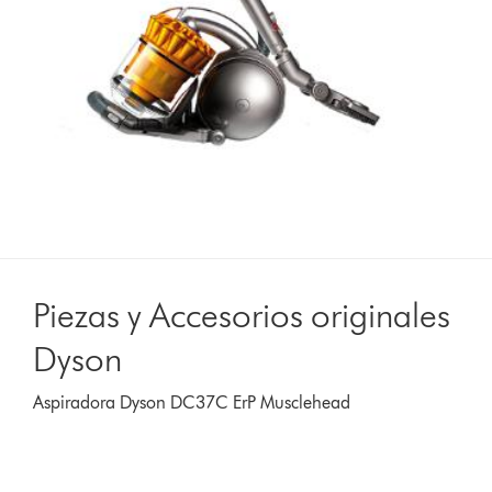
Piezas y Accesorios originales
Dyson
Aspiradora Dyson DC37C ErP Musclehead