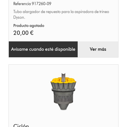
Referencia 917260-09
Tubo alargador de repuesto para la aspiradora de trineo
Dyson.
Producto agotado
20,00 €
Avísame cuando esté disponible
Ver más
Ciclón
Ciclón