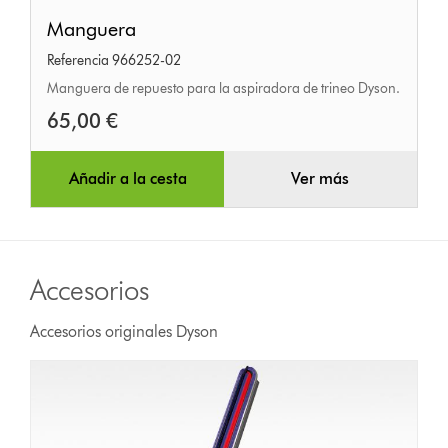
Manguera
Manguera
Referencia 966252-02
Manguera de repuesto para la aspiradora de trineo Dyson.
65,00 €
Añadir a la cesta
Ver más
Accesorios
Accesorios originales Dyson