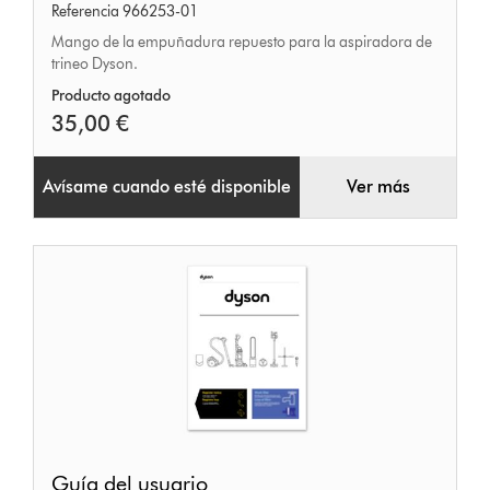
Referencia 966253-01
la
Mango de la empuñadura repuesto para la aspiradora de
empuñadura
trineo Dyson.
Producto agotado
35,00 €
Avísame cuando esté disponible
Ver más
Guía
Guía del usuario