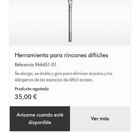
Herramienta
Herramienta para rincones difíciles
para
Referencia 966451-01
rincones
Se alarga, se dobla y gira para eliminar el polvo y los
alérgenos de los espacios de difícil acceso.
difíciles
Producto agotado
35,00 €
Avísame cuando esté
Ver más
disponible