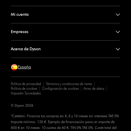
Mi cuenta
Empresas
Acerca de Dyson
España
Política de privacidad
Términos y condiciones de venta
Política de cookies
Configuración de cookies
Aviso de datos
Impuesto Sociedades
© Dyson 2026
*Cetelem: Financia tus compras en 4, 6 y 10 meses sin intereses TAE 0%
Importe mínimo: 120 €. Ejemplo de financiación para un importe de
600 € en 10 meses. 10 cuotas de 60 €. TIN 0% TAE 0%. Coste total del