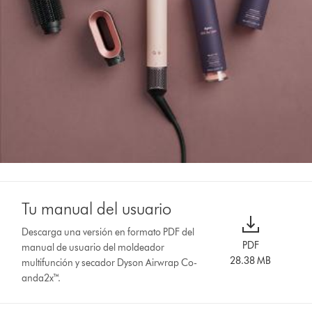
Tu manual del usuario
Descarga una versión en formato PDF del
PDF
manual de usuario del moldeador
28.38 MB
multifunción y secador Dyson Airwrap Co-
anda2x™.