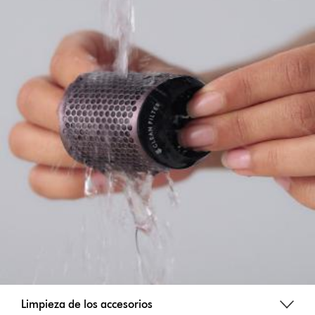
Limpieza de los accesorios