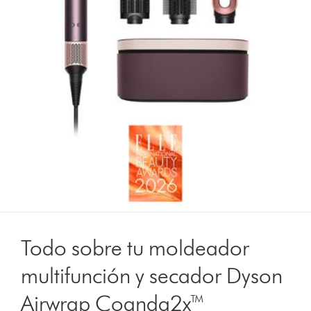
Todo sobre tu moldeador
multifunción y secador Dyson
Airwrap Coanda2x™