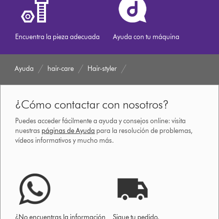
Encuentra la pieza adecuada
Ayuda con tu máquina
Ayuda
hair-care
Hair-styler
¿Cómo contactar con nosotros?
Puedes acceder fácilmente a ayuda y consejos online: visita
nuestras
páginas de Ayuda
para la resolución de problemas,
vídeos informativos y mucho más.
¿No encuentras la información
Sigue tu pedido.