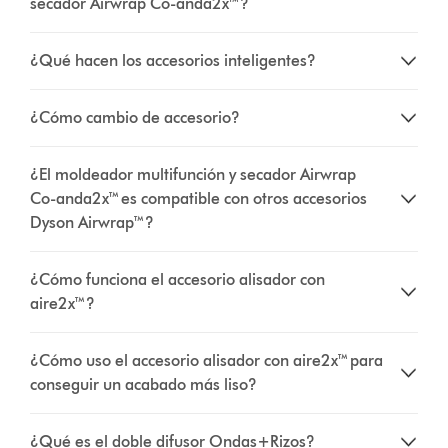
secador Airwrap Co-anda2x™?
¿Qué hacen los accesorios inteligentes?
¿Cómo cambio de accesorio?
¿El moldeador multifunción y secador Airwrap
Co-anda2x™ es compatible con otros accesorios
Dyson Airwrap™?
¿Cómo funciona el accesorio alisador con
aire2x™?
¿Cómo uso el accesorio alisador con aire2x™ para
conseguir un acabado más liso?
¿Qué es el doble difusor Ondas+Rizos?