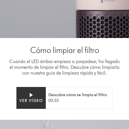
Cómo limpiar el filtro
Cuando el LED ámbar empieza a parpadear, ha llegado
el momento de limpiar el filtro. Descubre cómo limpiarlo
con nuestra guía de limpieza rápida y fácil.
Descubre cómo se limpia el filtro
Video
Abrir
VER VÍDEO
00:55
Transcript
transcripción
de
vídeo