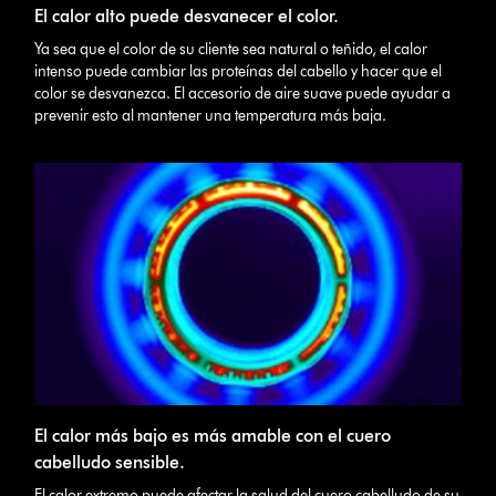
El calor alto puede desvanecer el color.
Ya sea que el color de su cliente sea natural o teñido, el calor
intenso puede cambiar las proteínas del cabello y hacer que el
color se desvanezca. El accesorio de aire suave puede ayudar a
prevenir esto al mantener una temperatura más baja.
El calor más bajo es más amable con el cuero
cabelludo sensible.
El calor extremo puede afectar la salud del cuero cabelludo de su