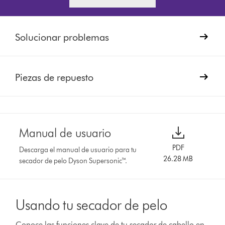
Solucionar problemas
Piezas de repuesto
Manual de usuario
PDF
Descarga el manual de usuario para tu
26.28 MB
secador de pelo Dyson Supersonic™.
Usando tu secador de pelo
Conoce las funciones clave de tu secador de cabello en