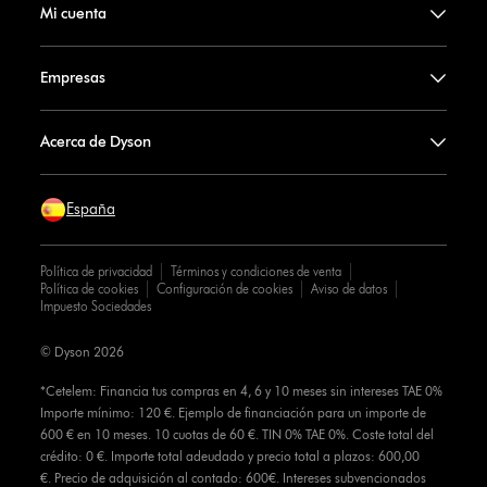
Mi cuenta
Empresas
Acerca de Dyson
España
Política de privacidad
Términos y condiciones de venta
Política de cookies
Configuración de cookies
Aviso de datos
Impuesto Sociedades
© Dyson 2026
*Cetelem: Financia tus compras en 4, 6 y 10 meses sin intereses TAE 0%
Importe mínimo: 120 €. Ejemplo de financiación para un importe de
600 € en 10 meses. 10 cuotas de 60 €. TIN 0% TAE 0%. Coste total del
crédito: 0 €. Importe total adeudado y precio total a plazos: 600,00
€. Precio de adquisición al contado: 600€. Intereses subvencionados