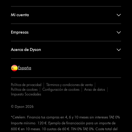
Mi cuenta
Empresas
Acerca de Dyson
España
Política de privacidad
Términos y condiciones de venta
Política de cookies
Configuración de cookies
Aviso de datos
Impuesto Sociedades
© Dyson 2026
*Cetelem: Financia tus compras en 4, 6 y 10 meses sin intereses TAE 0%
Importe mínimo: 120 €. Ejemplo de financiación para un importe de
600 € en 10 meses. 10 cuotas de 60 €. TIN 0% TAE 0%. Coste total del