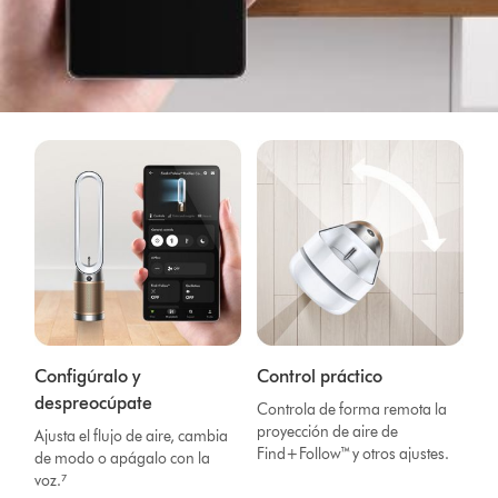
Configúralo y
Control práctico
despreocúpate
Controla de forma remota la
proyección de aire de
Ajusta el flujo de aire, cambia
Find+Follow™ y otros ajustes.
de modo o apágalo con la
voz.⁷