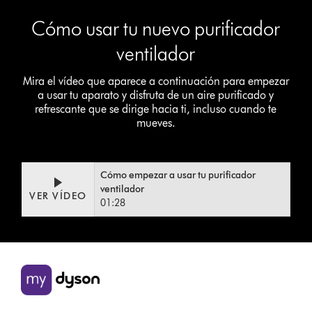
Video
Cómo usar tu nuevo purificador
Transcript
ventilador
Mira el vídeo que aparece a continuación para empezar
a usar tu aparato y disfruta de un aire purificado y
refrescante que se dirige hacia ti, incluso cuando te
mueves.
Cómo empezar a usar tu purificador
Video
Abrir
ventilador
VER VÍDEO
Transcript
transcripción
01:28
de
vídeo