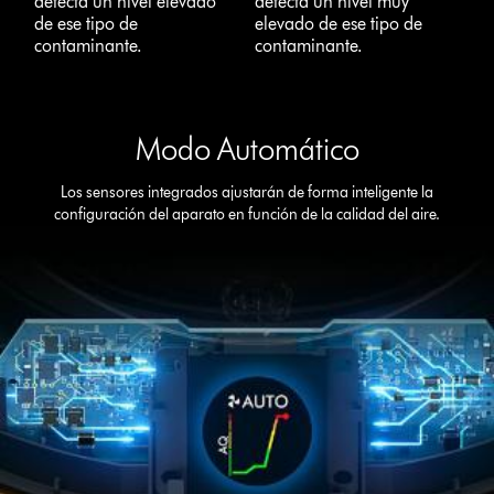
detecta un nivel elevado
detecta un nivel muy
de ese tipo de
elevado de ese tipo de
contaminante.
contaminante.
Modo Automático
Los sensores integrados ajustarán de forma inteligente la
configuración del aparato en función de la calidad del aire.