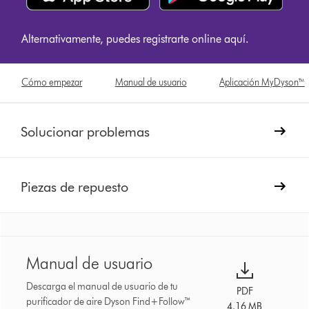
Alternativamente, puedes registrarte online aquí.
Cómo empezar
Manual de usuario
Aplicación MyDyson™
Solucionar problemas
Piezas de repuesto
Manual de usuario
Descarga el manual de usuario de tu
PDF
purificador de aire Dyson Find+Follow™
4.16 MB