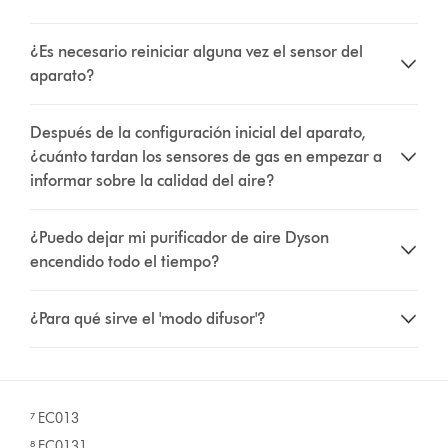
¿Es necesario reiniciar alguna vez el sensor del
aparato?
Después de la configuración inicial del aparato,
¿cuánto tardan los sensores de gas en empezar a
informar sobre la calidad del aire?
¿Puedo dejar mi purificador de aire Dyson
encendido todo el tiempo?
¿Para qué sirve el 'modo difusor'?
⁷ EC013
⁸ EC0131