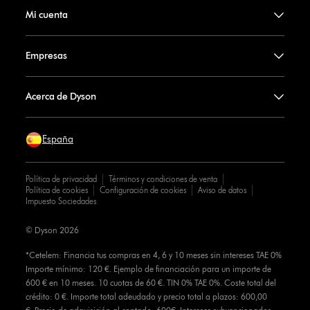
Mi cuenta
Empresas
Acerca de Dyson
España
Política de privacidad
Términos y condiciones de venta
Política de cookies
Configuración de cookies
Aviso de datos
Impuesto Sociedades
© Dyson 2026
*Cetelem: Financia tus compras en 4, 6 y 10 meses sin intereses TAE 0%
Importe mínimo: 120 €. Ejemplo de financiación para un importe de
600 € en 10 meses. 10 cuotas de 60 €. TIN 0% TAE 0%. Coste total del
crédito: 0 €. Importe total adeudado y precio total a plazos: 600,00