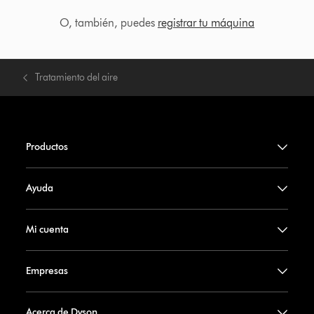
O, también, puedes
registrar tu máquina
Tratamiento del aire
Productos
Ayuda
Mi cuenta
Empresas
Acerca de Dyson