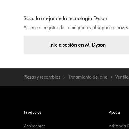
Saca lo mejor de la tecnología Dyson
Accede al registro de la máquina y al soporte a travé
Inicia sesión en Mi Dyson
Piezas y recambios
Tratamiento del aire
Ventil
Productos
Ayuda
Aspiradoras
Asistencia 