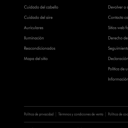
Cuidado del cabello
Devolver o
Cuidado del aire
Contacta c
Auriculares
Sitios web f
Iluminación
Derecho de 
Reacondicionados
Seguimient
Mapa del sitio
Declaración 
Política de
Informació
Política de privacidad
Términos y condiciones de venta
Política de co