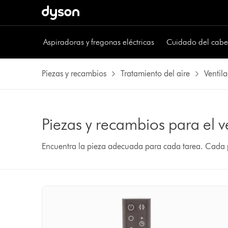
Aspiradoras y fregonas eléctricas
Cuidado del cabe
Piezas y recambios
Tratamiento del aire
Ventil
Piezas y recambios para el 
Encuentra la pieza adecuada para cada tarea. Cada p