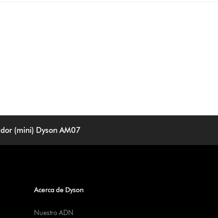
ador (mini) Dyson AM07
Acerca de Dyson
Nuestro ADN