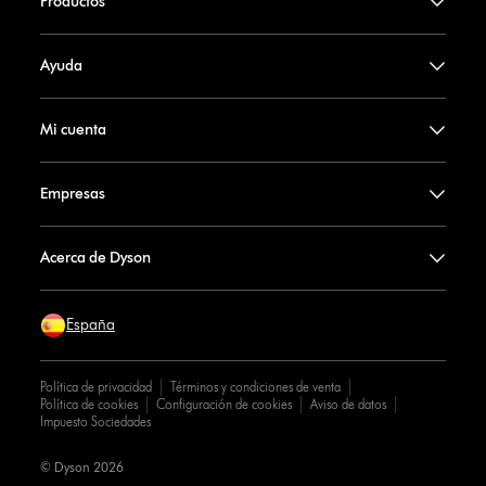
Productos
Ayuda
Mi cuenta
Empresas
Acerca de Dyson
España
Política de privacidad
Términos y condiciones de venta
Política de cookies
Configuración de cookies
Aviso de datos
Impuesto Sociedades
© Dyson 2026