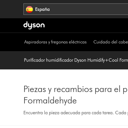
Omitir
España
navegación
Aspiradoras y fregonas eléctricas
Cuidado del cabe
Purificador humidificador Dyson Humidify+Cool For
Piezas y recambios para el 
Formaldehyde
Encuentra la pieza adecuada para cada tarea. Cada p