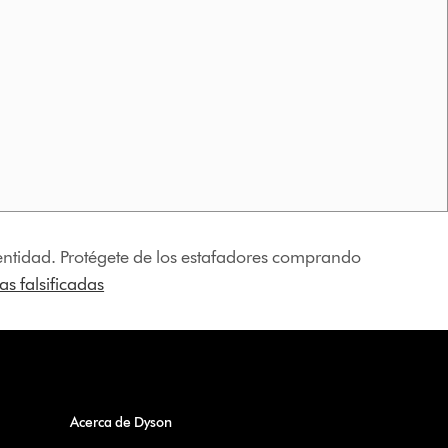
identidad. Protégete de los estafadores comprando
s falsificadas
Acerca de Dyson