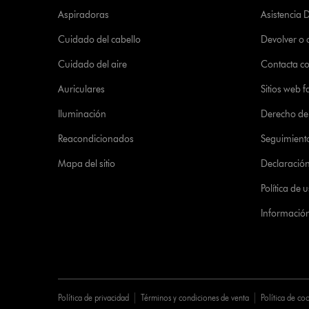
Aspiradoras
Asistencia 
Cuidado del cabello
Devolver o
Cuidado del aire
Contacta c
Auriculares
Sitios web f
Iluminación
Derecho de 
Reacondicionados
Seguimient
Mapa del sitio
Declaración 
Política de
Informació
Política de privacidad
Términos y condiciones de venta
Política de co