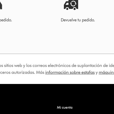
pedido.
Devuelve tu pedido.
os sitios web y los correos electrónicos de suplantación de 
erceros autorizadas. Más
información sobre estafas
y
máquina
Mi cuenta