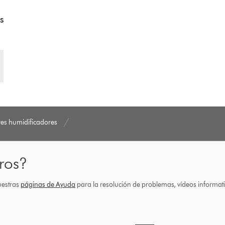
s
res humidificadores
ros?
uestras
páginas de Ayuda
para la resolución de problemas, vídeos informa