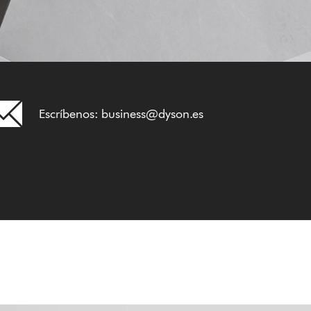
Escríbenos:
business@dyson.es