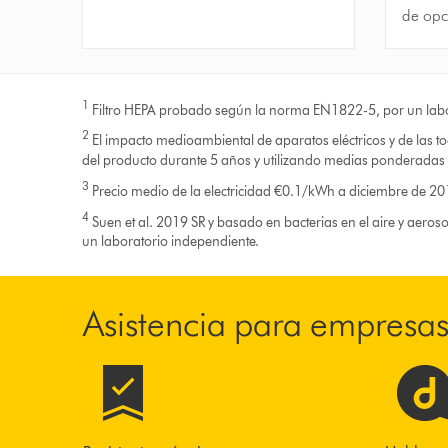
de opc
1
Filtro HEPA probado según la norma EN1822-5, por un labor
2
El impacto medioambiental de aparatos eléctricos y de las to
del producto durante 5 años y utilizando medias ponderadas 
3
Precio medio de la electricidad €0.1/kWh a diciembre de 2018
4
Suen et al. 2019 SR y basado en bacterias en el aire y aero
un laboratorio independiente.
Asistencia para empresa