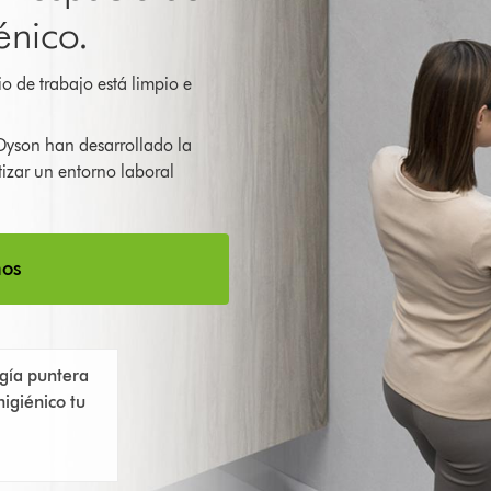
énico.
o de trabajo está limpio e
 Dyson han desarrollado la
izar un entorno laboral
mos
gía puntera
igiénico tu