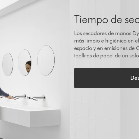
Tiempo de se
Los secadores de manos Dy
más limpio e higiénico en e
espacio y en emisiones de C
toallitas de papel de un solo
De