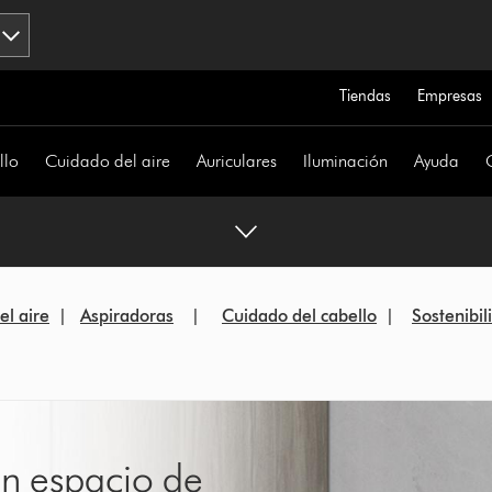
Tiendas
Empresas
llo
Cuidado del aire
Auriculares
Iluminación
Ayuda
el aire
|
Aspiradoras
|
Cuidado del cabello
|
Sostenibi
un espacio de