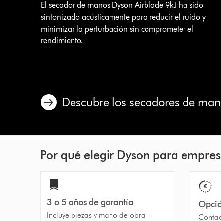
El secador de manos Dyson Airblade 9kJ ha sido
sintonizado acústicamente para reducir el ruido y
minimizar la perturbación sin comprometer el
rendimiento.
Descubre los secadores de man
Por qué elegir Dyson para empre
3 o 5 años de garantía
Opció
Incluye piezas y mano de obra
Contac