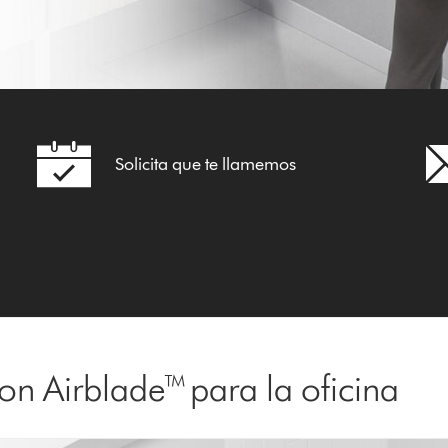
Solicita que te llamemos
n Airblade™ para la oficina