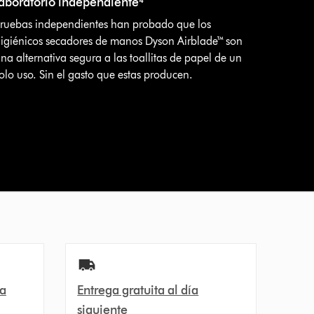
laboratorio independiente⁴
ruebas independientes han probado que los
igiénicos secadores de manos Dyson Airblade™ son
na alternativa segura a las toallitas de papel de un
olo uso. Sin el gasto que estas producen.
ra
Entrega gratuita al día
siguiente