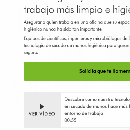
trabajo más limpio e higi
Asegurar a quien trabaja en una oficina que su espaci
higiénico nunca ha sido tan importante.
Equipos de científicos, ingenieros y microbiólogos de
tecnología de secado de manos higiénica para garant
seguro.
Solicita que te llame
Descubre cómo nuestra tecnolo
en secado de manos hace más h
entorno de trabajo
VER VÍDEO
00:55