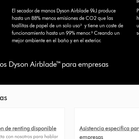
El secador de manos Dyson Airblade 9kJ produce
P
hasta un 88% menos emisiones de CO2 que las
h
toallitas de papel de un solo uso² y tiene un coste de
u
funcionamiento hasta un 99% menor.³ Creando un
s
mejor ambiente en el baño y en el exterior.
os Dyson Airblade™ para empresas
sas
n de renting disponible
Asistencia específica pa
ta con nosotros para hablar
empresas