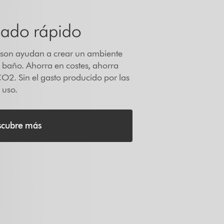
cado rápido
son ayudan a crear un ambiente
l baño. Ahorra en costes, ahorra
O2. Sin el gasto producido por las
 uso.
scubre más