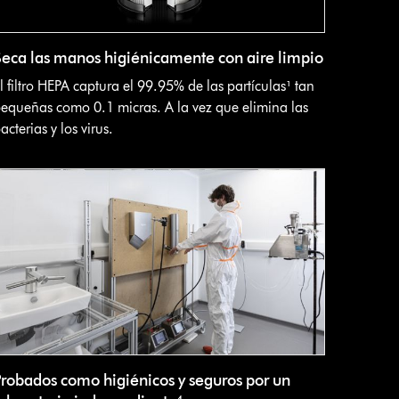
Seca las manos higiénicamente con aire limpio
l filtro HEPA captura el 99.95% de las partículas¹ tan
equeñas como 0.1 micras. A la vez que elimina las
acterias y los virus.
Probados como higiénicos y seguros por un