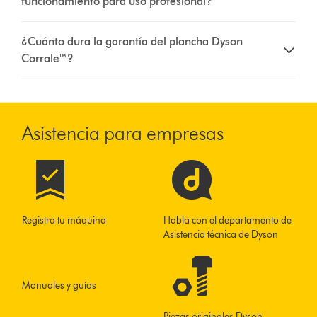
funcionamiento para uso profesional?
¿Cuánto dura la garantía del plancha Dyson
Corrale™?
Asistencia para empresas
Registra tu máquina
Habla con el departamento de
Asistencia técnica de Dyson
Manuales y guías
Piezas originales Dyson