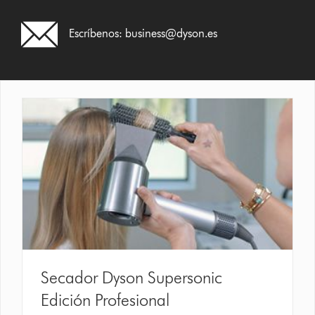
Escríbenos:
business@dyson.es
Secador Dyson Supersonic
Edición Profesional