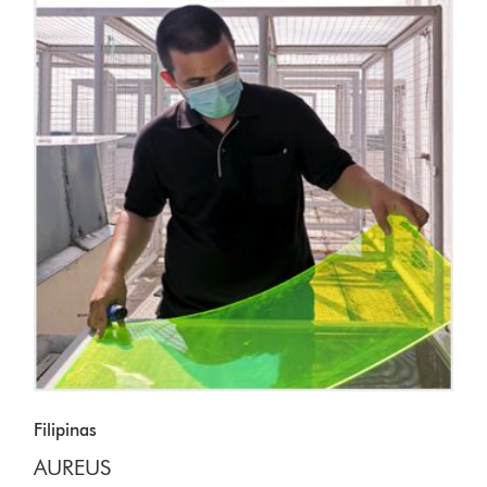
Filipinas
AUREUS