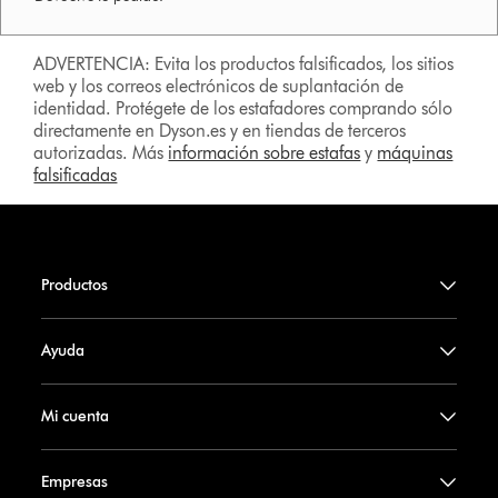
ADVERTENCIA: Evita los productos falsificados, los sitios
web y los correos electrónicos de suplantación de
identidad. Protégete de los estafadores comprando sólo
directamente en Dyson.es y en tiendas de terceros
autorizadas. Más
información sobre estafas
y
máquinas
falsificadas
Productos
Ayuda
Mi cuenta
Empresas