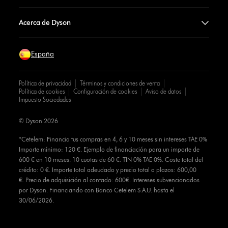
Acerca de Dyson
España
Política de privacidad
Términos y condiciones de venta
Política de cookies
Configuración de cookies
Aviso de datos
Impuesto Sociedades
© Dyson 2026
*Cetelem: Financia tus compras en 4, 6 y 10 meses sin intereses TAE 0%
Importe mínimo: 120 €. Ejemplo de financiación para un importe de
600 € en 10 meses. 10 cuotas de 60 €. TIN 0% TAE 0%. Coste total del
crédito: 0 €. Importe total adeudado y precio total a plazos: 600,00
€. Precio de adquisición al contado: 600€. Intereses subvencionados
por Dyson. Financiando con Banco Cetelem S.A.U. hasta el
30/06/2026.