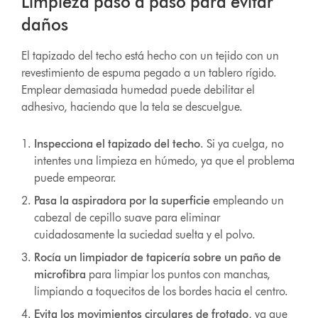
Limpieza paso a paso para evitar
daños
El tapizado del techo está hecho con un tejido con un
revestimiento de espuma pegado a un tablero rígido.
Emplear demasiada humedad puede debilitar el
adhesivo, haciendo que la tela se descuelgue.
Inspecciona el tapizado del techo
.
Si ya cuelga, no
intentes una limpieza en húmedo, ya que el problema
puede empeorar.
Pasa la aspiradora por la superficie
empleando un
cabezal de cepillo suave para eliminar
cuidadosamente la suciedad suelta y el polvo.
Rocía un limpiador de tapicería sobre un paño de
microfibra
para limpiar los puntos con manchas,
limpiando a toquecitos de los bordes hacia el centro.
Evita los movimientos circulares de frotado
, ya que