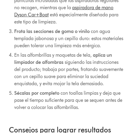
partículas incrustadas que las aspiradoras regulares
no recogen, mientras que la
aspiradora de mano
Dyson Car+Boat
está especialmente diseñada para
este tipo de limpieza.
Frota las secciones de goma o vinilo
con agua
templada jabonosa y un cepillo duro: estos materiales
pueden tolerar una limpieza más enérgica.
En las alfombrillas y moquetas de tela,
aplica un
limpiador de alfombras
siguiendo las instrucciones
del producto; trabaja por partes, frotando suavemente
con un cepillo suave para eliminar la suciedad
enquistada, y evita mojar la tela demasiado.
Sécalas por completo
con toallas limpias y deja que
pase el tiempo suficiente para que se sequen antes de
volver a colocar las alfombrillas.
Consejos para lograr resultados