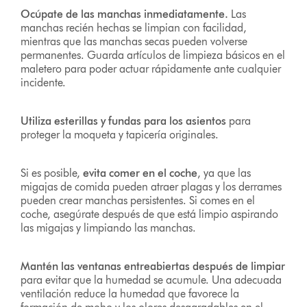
Ocúpate de las manchas inmediatamente.
Las
manchas recién hechas se limpian con facilidad,
mientras que las manchas secas pueden volverse
permanentes. Guarda artículos de limpieza básicos en el
maletero para poder actuar rápidamente ante cualquier
incidente.
Utiliza esterillas y fundas para los asientos
para
proteger la moqueta y tapicería originales.
Si es posible,
evita comer en el coche
, ya que las
migajas de comida pueden atraer plagas y los derrames
pueden crear manchas persistentes. Si comes en el
coche, asegúrate después de que está limpio aspirando
las migajas y limpiando las manchas.
Mantén las ventanas entreabiertas después de limpiar
para evitar que la humedad se acumule. Una adecuada
ventilación reduce la humedad que favorece la