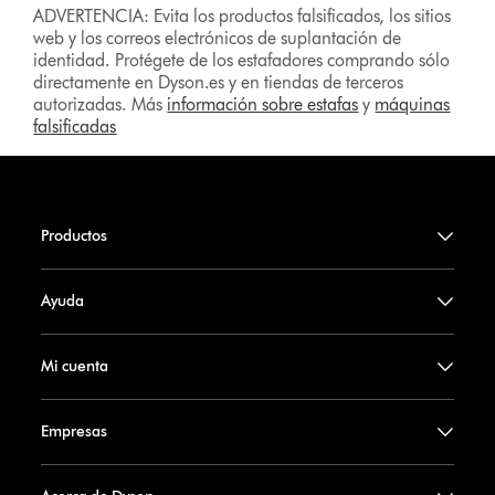
ADVERTENCIA: Evita los productos falsificados, los sitios
web y los correos electrónicos de suplantación de
identidad. Protégete de los estafadores comprando sólo
directamente en Dyson.es y en tiendas de terceros
autorizadas. Más
información sobre estafas
y
máquinas
falsificadas
Productos
Ayuda
Mi cuenta
Empresas