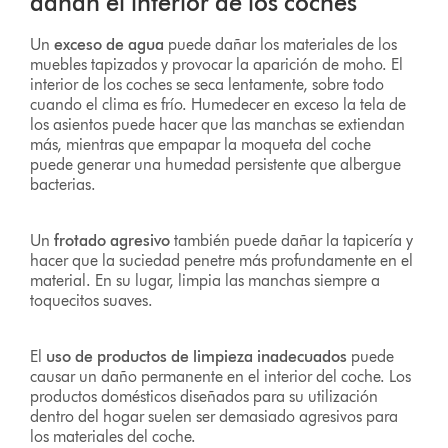
dañan el interior de los coches
Un
exceso de agua
puede dañar los materiales de los
muebles tapizados y provocar la aparición de moho. El
interior de los coches se seca lentamente, sobre todo
cuando el clima es frío. Humedecer en exceso la tela de
los asientos puede hacer que las manchas se extiendan
más, mientras que empapar la moqueta del coche
puede generar una humedad persistente que albergue
bacterias.
Un
frotado agresivo
también puede dañar la tapicería y
hacer que la suciedad penetre más profundamente en el
material. En su lugar, limpia las manchas siempre a
toquecitos suaves.
El
uso de productos de limpieza inadecuados
puede
causar un daño permanente en el interior del coche. Los
productos domésticos diseñados para su utilización
dentro del hogar suelen ser demasiado agresivos para
los materiales del coche.