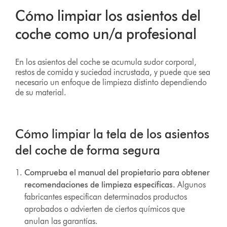
Cómo limpiar los asientos del
coche como un/a profesional
En los asientos del coche se acumula sudor corporal,
restos de comida y suciedad incrustada, y puede que sea
necesario un enfoque de limpieza distinto dependiendo
de su material.
Cómo limpiar la tela de los asientos
del coche de forma segura
Comprueba el manual del propietario para obtener
recomendaciones de limpieza específicas.
Algunos
fabricantes especifican determinados productos
aprobados o advierten de ciertos químicos que
anulan las garantías.