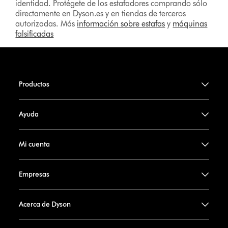
identidad. Protégete de los estafadores comprando sólo
directamente en Dyson.es y en tiendas de terceros
autorizadas. Más
información sobre estafas
y
máquinas
falsificadas
Productos
Ayuda
Mi cuenta
Empresas
Acerca de Dyson