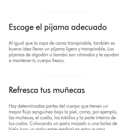
Escoge el pijama adecuado
Al igual que la ropa de cama transpirable, también es
buena idea llevar un pijama ligero y transpirable. Los
pijamas de algodón o bambú son cómodos y te ayudan
a mantener tu cuerpo fresco.
Refresca tus muñecas
Hay determinadas partes del cuerpo que tienen un
mayor flujo sanguíneo bajo la piel, como, por ejemplo,
las muñecas, el cuello, los tobillos y la parte interna de
los codos. Colocando un paño mojado o una bolsa de
hielo (con un paño entre medias) en estos puntos,