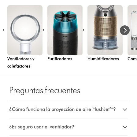
Ventiladores y
Purificadores
Humidificadores
Comp
calefactores
Preguntas frecuentes
¿Cómo funciona la proyección de aire HushJet™?
¿Es seguro usar el ventilador?