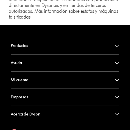
directamente en Dyson.es y en tiendas de terceros
autorizadas. Más
información sobre estafas
y
máquinas
falsificadas
Productos
Ayuda
Mi cuenta
Empresas
Acerca de Dyson