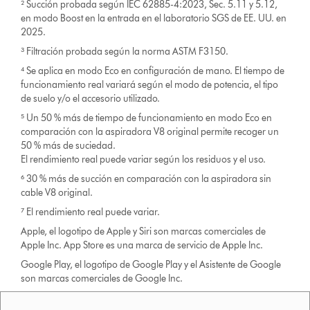
² Succión probada según IEC 62885-4:2023, Sec. 5.11 y 5.12,
en modo Boost en la entrada en el laboratorio SGS de EE. UU. en
2025.
³ Filtración probada según la norma ASTM F3150.
⁴ Se aplica en modo Eco en configuración de mano. El tiempo de
funcionamiento real variará según el modo de potencia, el tipo
de suelo y/o el accesorio utilizado.
⁵ Un 50 % más de tiempo de funcionamiento en modo Eco en
comparación con la aspiradora V8 original permite recoger un
50 % más de suciedad.
El rendimiento real puede variar según los residuos y el uso.
⁶ 30 % más de succión en comparación con la aspiradora sin
cable V8 original.
⁷ El rendimiento real puede variar.
Apple, el logotipo de Apple y Siri son marcas comerciales de
Apple Inc. App Store es una marca de servicio de Apple Inc.
Google Play, el logotipo de Google Play y el Asistente de Google
son marcas comerciales de Google Inc.