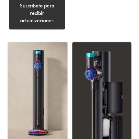
Suscríbete para
recibir
actualizaciones