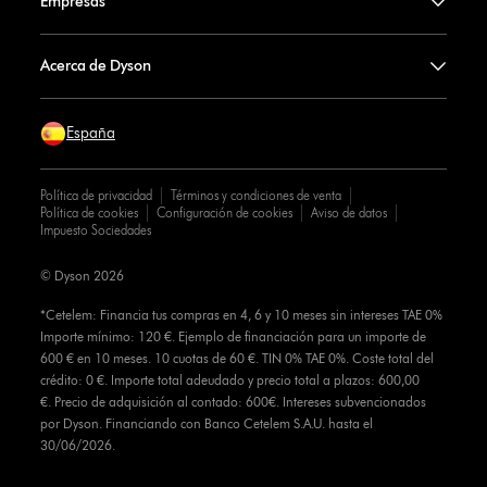
Empresas
Acerca de Dyson
España
Política de privacidad
Términos y condiciones de venta
Política de cookies
Configuración de cookies
Aviso de datos
Impuesto Sociedades
© Dyson 2026
*Cetelem: Financia tus compras en 4, 6 y 10 meses sin intereses TAE 0%
Importe mínimo: 120 €. Ejemplo de financiación para un importe de
600 € en 10 meses. 10 cuotas de 60 €. TIN 0% TAE 0%. Coste total del
crédito: 0 €. Importe total adeudado y precio total a plazos: 600,00
€. Precio de adquisición al contado: 600€. Intereses subvencionados
por Dyson. Financiando con Banco Cetelem S.A.U. hasta el
30/06/2026.