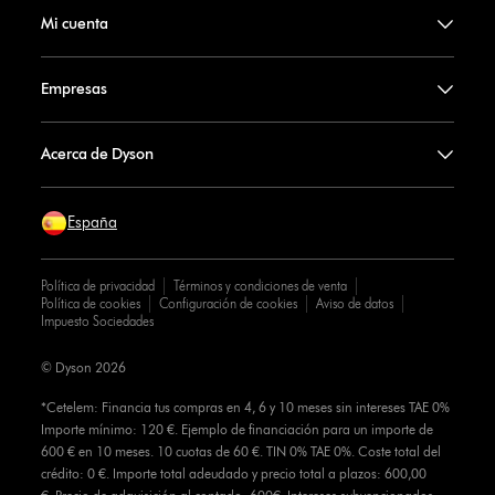
Mi cuenta
Empresas
Acerca de Dyson
España
Política de privacidad
Términos y condiciones de venta
Política de cookies
Configuración de cookies
Aviso de datos
Impuesto Sociedades
© Dyson 2026
*Cetelem: Financia tus compras en 4, 6 y 10 meses sin intereses TAE 0%
Importe mínimo: 120 €. Ejemplo de financiación para un importe de
600 € en 10 meses. 10 cuotas de 60 €. TIN 0% TAE 0%. Coste total del
crédito: 0 €. Importe total adeudado y precio total a plazos: 600,00