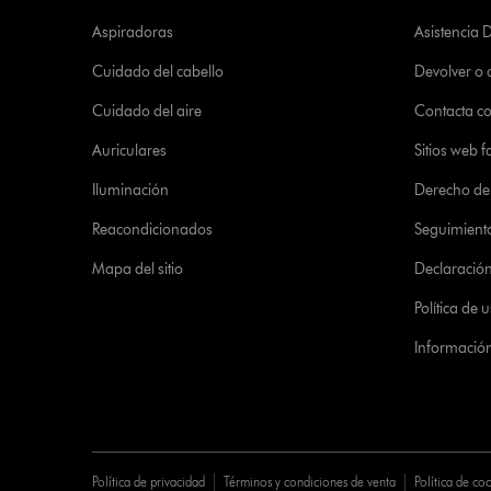
Aspiradoras
Asistencia 
Cuidado del cabello
Devolver o
Cuidado del aire
Contacta c
Auriculares
Sitios web f
Iluminación
Derecho de 
Reacondicionados
Seguimient
Mapa del sitio
Declaración 
Política de
Informació
Política de privacidad
Términos y condiciones de venta
Política de co