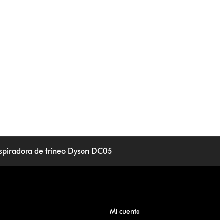
spiradora de trineo Dyson DC05
Mi cuenta