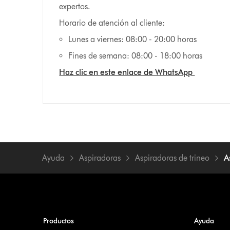
expertos.
Horario de atención al cliente:
Lunes a viernes: 08:00 - 20:00 horas
Fines de semana: 08:00 - 18:00 horas
Haz clic en este enlace de WhatsApp
Ayuda
Aspiradoras
Aspiradoras de trineo
A
Productos
Ayuda