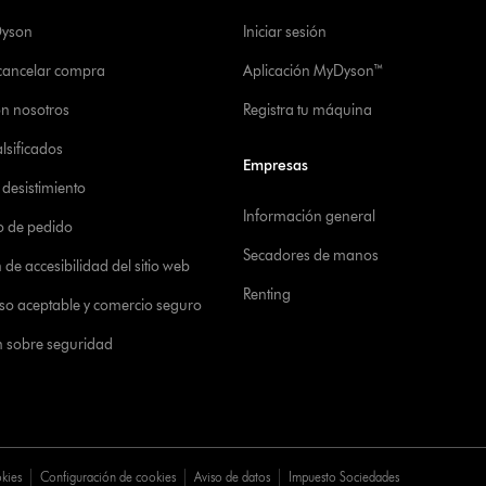
Dyson
Iniciar sesión
 cancelar compra
Aplicación MyDyson™
on nosotros
Registra tu máquina
alsificados
Empresas
desistimiento
Información general
o de pedido
Secadores de manos
de accesibilidad del sitio web
Renting
 uso aceptable y comercio seguro
n sobre seguridad
okies
Configuración de cookies
Aviso de datos
Impuesto Sociedades