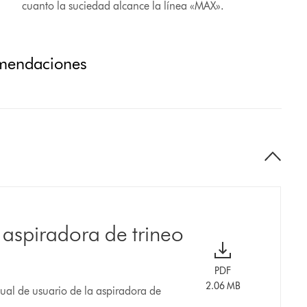
cuanto la suciedad alcance la línea «MAX».
omendaciones
 aspiradora de trineo
PDF
2.06 MB
al de usuario de la aspiradora de