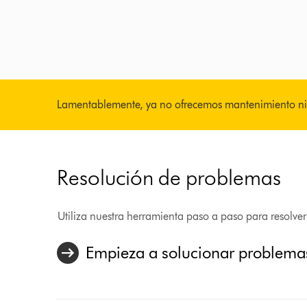
Lamentablemente, ya no ofrecemos mantenimiento ni
Resolución de problemas
Utiliza nuestra herramienta paso a paso para resolve
Empieza a solucionar problema