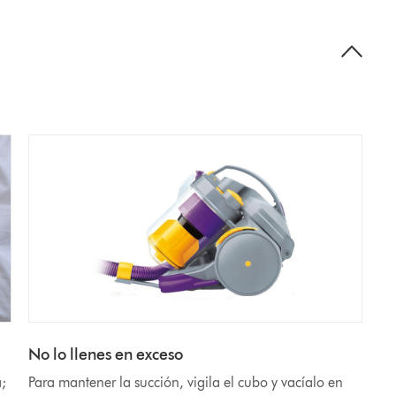
No lo llenes en exceso
a;
Para mantener la succión, vigila el cubo y vacíalo en