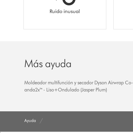
Ruido inusual
Más ayuda
Moldeador multifunción y secador Dyson Airwrap Co
anda2x™ - Liso+Ondulado (Jasper Plum)
Ayuda