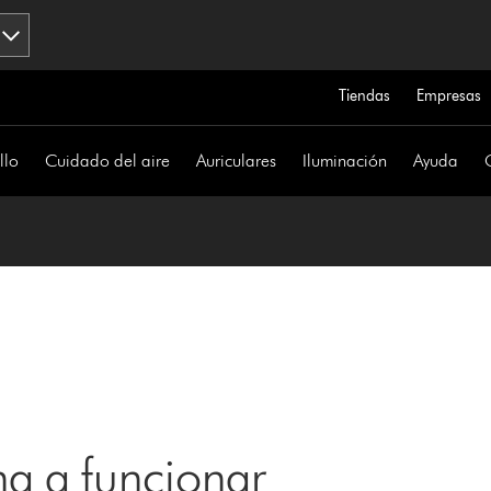
Tiendas
Empresas
llo
Cuidado del aire
Auriculares
Iluminación
Ayuda
a a funcionar