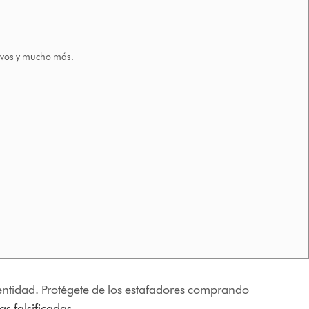
tivos y mucho más.
identidad. Protégete de los estafadores comprando
s falsificadas