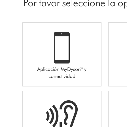
Por favor seleccione la 
Aplicación MyDyson™ y
conectividad