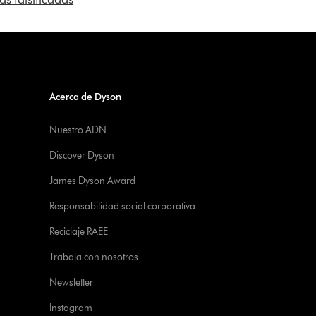
Acerca de Dyson
Nuestro ADN
Discover Dyson
James Dyson Award
Responsabilidad social corporativa
Reciclaje RAEE
Trabaja con nosotros
Newsletter
Instagram