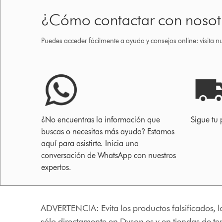
¿Cómo contactar con nosot
Puedes acceder fácilmente a ayuda y consejos online: visita n
¿No encuentras la información que
Sigue tu 
buscas o necesitas más ayuda? Estamos
aquí para asistirte. Inicia una
conversación de WhatsApp con nuestros
expertos.
ADVERTENCIA: Evita los productos falsificados, l
sólo directamente en Dyson.es y en tiendas de t