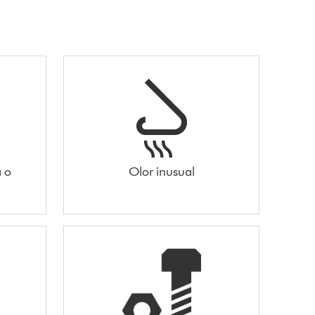
 o
Olor inusual