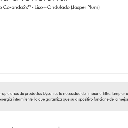
ap Co-anda2x™ - Liso+Ondulado (Jasper Plum)
pietarios de productos Dyson es la necesidad de limpiar el filtro. Limpiar e
 energía intermitente, lo que garantiza que su dispositivo funcione de la mej