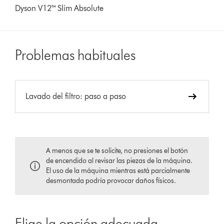
Dyson V12™ Slim Absolute
Problemas habituales
Lavado del filtro: paso a paso
A menos que se te solicite, no presiones el botón
de encendido al revisar las piezas de la máquina.
El uso de la máquina mientras está parcialmente
desmontada podría provocar daños físicos.
Elige la opción adecuada