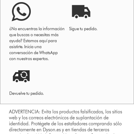
¿No encuentras la información
Sigue tu pedido.
que buscas o necesitas más
ayuda? Estamos aquí para
asistirte. Inicia una
conversación de WhatsApp
con nuestros expertos.
Devuelve tu pedido.
ADVERTENCIA: Evita los productos falsificados, los sitios
web y los correos electrónicos de suplantación de
identidad. Protégete de los estafadores comprando sólo
directamente en Dyson.es y en tiendas de terceros