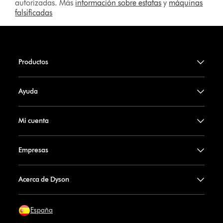
autorizadas. Más
información sobre estafas
y
máquinas
falsificadas
Productos
Ayuda
Mi cuenta
Empresas
Acerca de Dyson
España