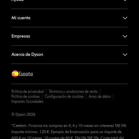
Mi cuenta
Empresas
Acerca de Dyson
España
Política de privacidad
Términos y condiciones de venta
Política de cookies
Configuración de cookies
Aviso de datos
Impuesto Sociedades
© Dyson 2026
*Cetelem: Financia tus compras en 4, 6 y 10 meses sin intereses TAE 0%
Importe mínimo: 120 €. Ejemplo de financiación para un importe de
600 € en 10 meses. 10 cuotas de 60 €. TIN 0% TAE 0%. Coste total del