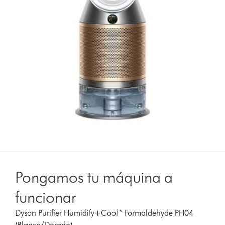
Pongamos tu máquina a
funcionar
Dyson Purifier Humidify+Cool™ Formaldehyde PH04