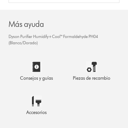
Más ayuda
Dyson Purifier Humidify+Cool™ Formaldehyde PH04
(Blanco/Dorado)
Consejos y guías
Piezas de recambio
Accesorios