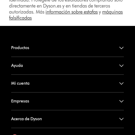
directamente en Dyson.es y en tiendas de terceros
autorizadas. Más
información sobre estafas
y
máquinas
falsificadas
Productos
Ayuda
Mi cuenta
Empresas
Acerca de Dyson