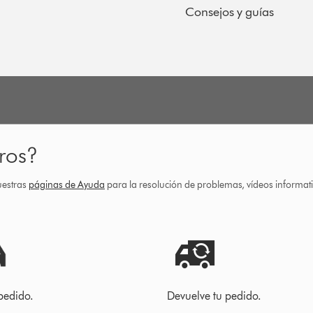
Consejos y guías
ros?
uestras
páginas de Ayuda
para la resolución de problemas, vídeos informa
pedido.
Devuelve tu pedido.