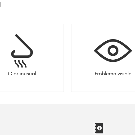
a
Olor inusual
Problema visible