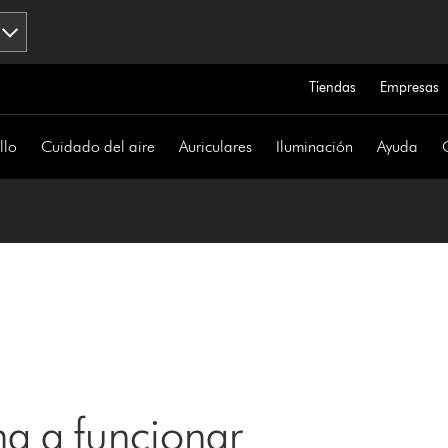
Tiendas
Empresas
llo
Cuidado del aire
Auriculares
Iluminación
Ayuda
a a funcionar