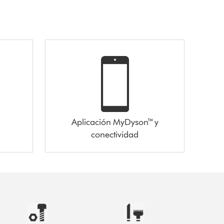
Aplicación MyDyson™ y
conectividad