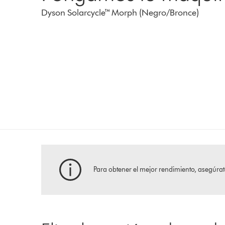
Dyson Solarcycle™ Morph (Negro/Bronce)
Para obtener el mejor rendimiento, asegúrate