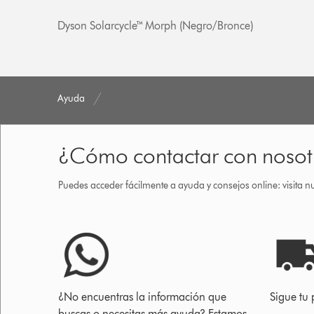
Dyson Solarcycle™ Morph (Negro/Bronce)
Ayuda
¿Cómo contactar con nosot
Puedes acceder fácilmente a ayuda y consejos online: visita n
¿No encuentras la información que
Sigue tu 
buscas o necesitas más ayuda? Estamos