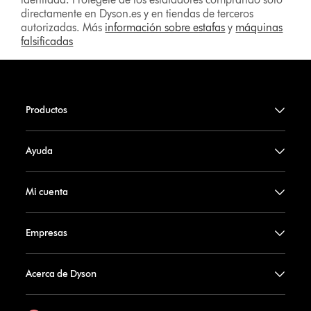
directamente en Dyson.es y en tiendas de terceros
autorizadas. Más
información sobre estafas
y
máquinas
falsificadas
Productos
Ayuda
Mi cuenta
Empresas
Acerca de Dyson