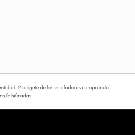
identidad. Protégete de los estafadores comprando
s falsificadas