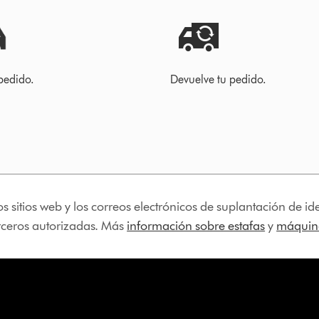
pedido.
Devuelve tu pedido.
os sitios web y los correos electrónicos de suplantación de 
erceros autorizadas. Más
información sobre estafas
y
máquina