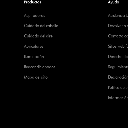
Productos
Ayuda
Aspiradoras
Asistencia 
Cuidado del cabello
Devolver o
Cuidado del aire
Contacta c
Auriculares
Sitios web f
Iluminación
Derecho de 
Reacondicionados
Seguimient
Mapa del sitio
Declaración 
Política de
Informació