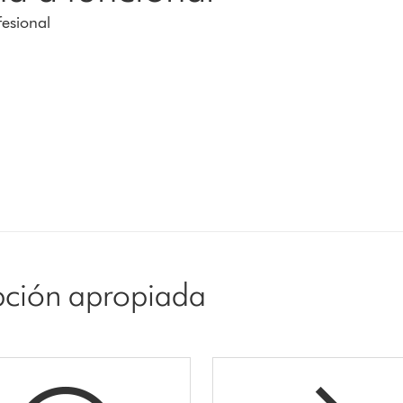
fesional
opción apropiada