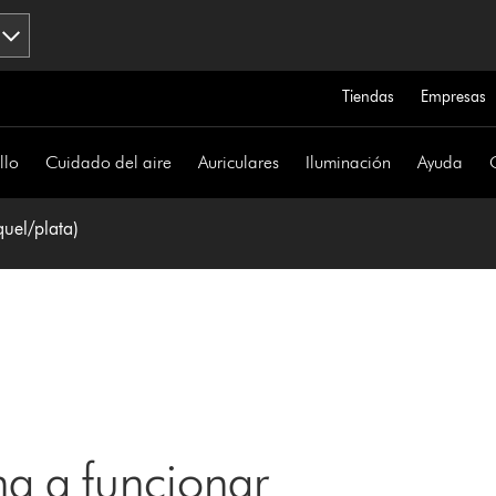
Tiendas
Empresas
llo
Cuidado del aire
Auriculares
Iluminación
Ayuda
quel/plata)
a a funcionar