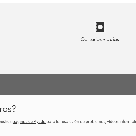
Consejos y guías
ros?
uestras
páginas de Ayuda
para la resolución de problemas, vídeos informa