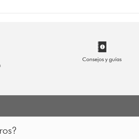
Consejos y guías
n
ros?