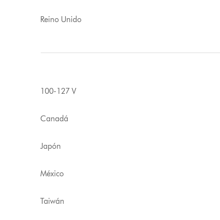
Reino Unido
100-127 V
Canadá
Japón
México
Taiwán