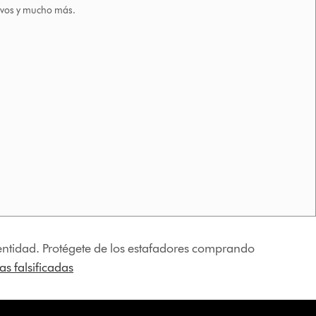
tivos y mucho más.
identidad. Protégete de los estafadores comprando
s falsificadas