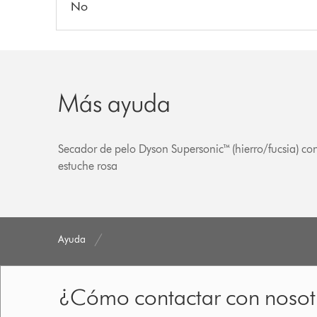
No
Más ayuda
Secador de pelo Dyson Supersonic™ (hierro/fucsia) co
estuche rosa
Ayuda
¿Cómo contactar con nosot