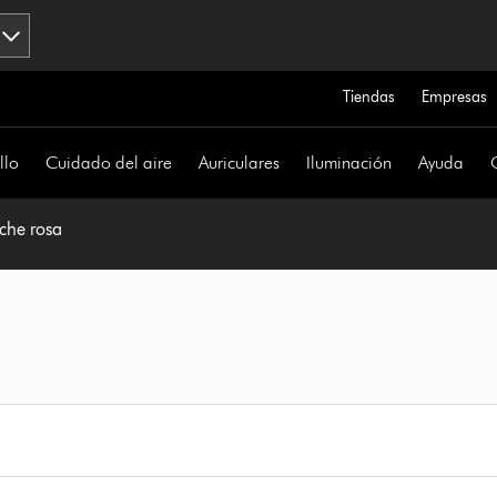
Tiendas
Empresas
llo
Cuidado del aire
Auriculares
Iluminación
Ayuda
uche rosa