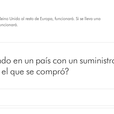
Reino Unido al resto de Europa, funcionará. Si se lleva una
uncionará.
do en un país con un suministr
n el que se compró?