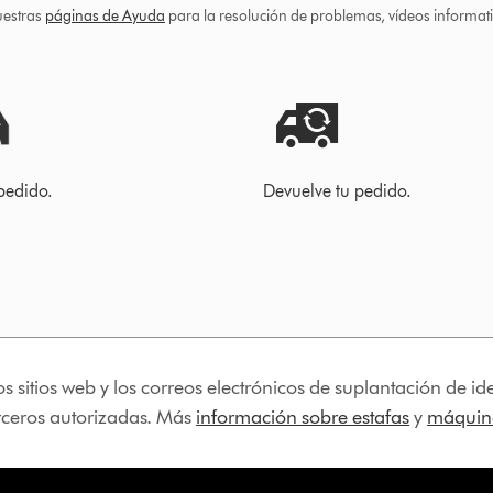
uestras
páginas de Ayuda
para la resolución de problemas, vídeos informa
pedido.
Devuelve tu pedido.
os sitios web y los correos electrónicos de suplantación de 
erceros autorizadas. Más
información sobre estafas
y
máquina