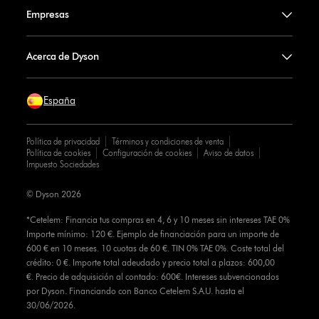
Empresas
Acerca de Dyson
España
Política de privacidad
Términos y condiciones de venta
Política de cookies
Configuración de cookies
Aviso de datos
Impuesto Sociedades
© Dyson 2026
*Cetelem: Financia tus compras en 4, 6 y 10 meses sin intereses TAE 0%
Importe mínimo: 120 €. Ejemplo de financiación para un importe de
600 € en 10 meses. 10 cuotas de 60 €. TIN 0% TAE 0%. Coste total del
crédito: 0 €. Importe total adeudado y precio total a plazos: 600,00
€. Precio de adquisición al contado: 600€. Intereses subvencionados
por Dyson. Financiando con Banco Cetelem S.A.U. hasta el
30/06/2026.