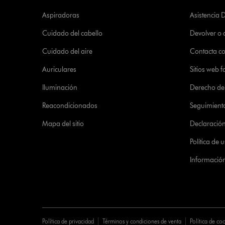
Aspiradoras
Asistencia 
Cuidado del cabello
Devolver o
Cuidado del aire
Contacta c
Auriculares
Sitios web f
Iluminación
Derecho de 
Reacondicionados
Seguimient
Mapa del sitio
Declaración 
Política de
Informació
Política de privacidad
Términos y condiciones de venta
Política de co