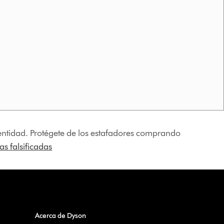
identidad. Protégete de los estafadores comprando
s falsificadas
Acerca de Dyson