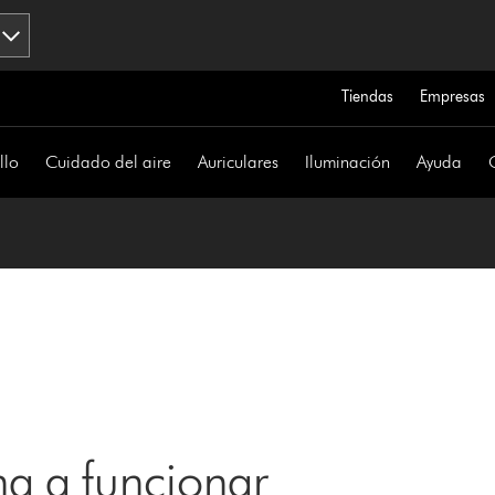
Tiendas
Empresas
llo
Cuidado del aire
Auriculares
Iluminación
Ayuda
a a funcionar