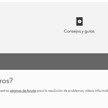
Consejos y guías
ros?
uestras
páginas de Ayuda
para la resolución de problemas, vídeos informa