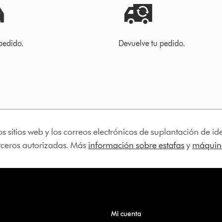
pedido.
Devuelve tu pedido.
os sitios web y los correos electrónicos de suplantación de 
erceros autorizadas. Más
información sobre estafas
y
máquina
Mi cuenta