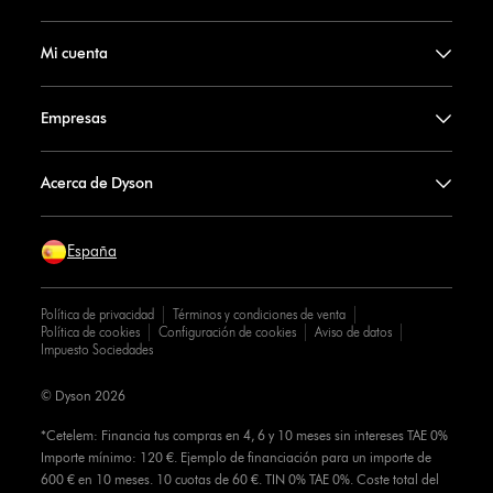
Mi cuenta
Empresas
Acerca de Dyson
España
Política de privacidad
Términos y condiciones de venta
Política de cookies
Configuración de cookies
Aviso de datos
Impuesto Sociedades
© Dyson 2026
*Cetelem: Financia tus compras en 4, 6 y 10 meses sin intereses TAE 0%
Importe mínimo: 120 €. Ejemplo de financiación para un importe de
600 € en 10 meses. 10 cuotas de 60 €. TIN 0% TAE 0%. Coste total del