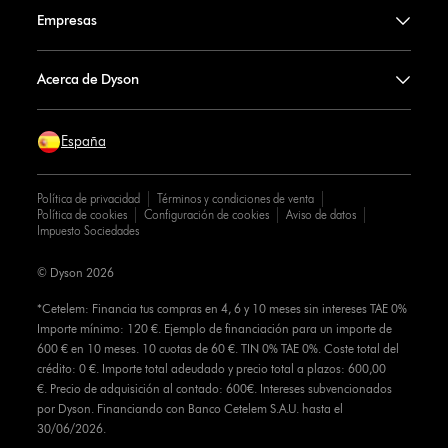
Empresas
Acerca de Dyson
España
Política de privacidad
Términos y condiciones de venta
Política de cookies
Configuración de cookies
Aviso de datos
Impuesto Sociedades
© Dyson 2026
*Cetelem: Financia tus compras en 4, 6 y 10 meses sin intereses TAE 0%
Importe mínimo: 120 €. Ejemplo de financiación para un importe de
600 € en 10 meses. 10 cuotas de 60 €. TIN 0% TAE 0%. Coste total del
crédito: 0 €. Importe total adeudado y precio total a plazos: 600,00
€. Precio de adquisición al contado: 600€. Intereses subvencionados
por Dyson. Financiando con Banco Cetelem S.A.U. hasta el
30/06/2026.