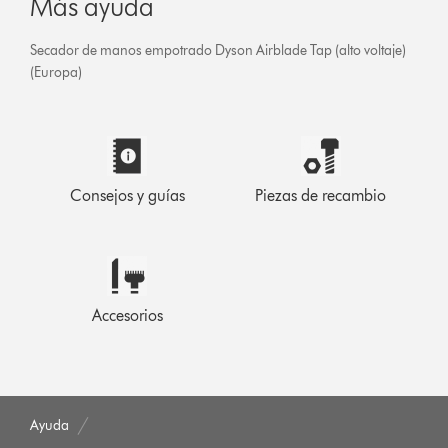
Más ayuda
Secador de manos empotrado Dyson Airblade Tap (alto voltaje)
(Europa)
Consejos y guías
Piezas de recambio
Accesorios
Ayuda