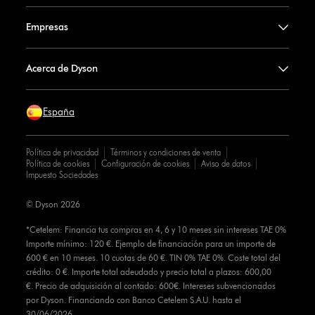
Empresas
Acerca de Dyson
España
Política de privacidad
Términos y condiciones de venta
Política de cookies
Configuración de cookies
Aviso de datos
Impuesto Sociedades
© Dyson 2026
*Cetelem: Financia tus compras en 4, 6 y 10 meses sin intereses TAE 0%
Importe mínimo: 120 €. Ejemplo de financiación para un importe de
600 € en 10 meses. 10 cuotas de 60 €. TIN 0% TAE 0%. Coste total del
crédito: 0 €. Importe total adeudado y precio total a plazos: 600,00
€. Precio de adquisición al contado: 600€. Intereses subvencionados
por Dyson. Financiando con Banco Cetelem S.A.U. hasta el
30/06/2026.