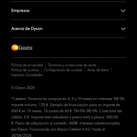
Empresas
Acerca de Dyson
España
Política de privacidad
Términos y condiciones de venta
Política de cookies
Configuración de cookies
Aviso de datos
Impuesto Sociedades
© Dyson 2026
*Cetelem: Financia tus compras en 4, 6 y 10 meses sin intereses TAE 0%
Importe mínimo: 120 €. Ejemplo de financiación para un importe de
600 € en 10 meses. 10 cuotas de 60 €. TIN 0% TAE 0%. Coste total del
crédito: 0 €. Importe total adeudado y precio total a plazos: 600,00
€. Precio de adquisición al contado: 600€. Intereses subvencionados
por Dyson. Financiando con Banco Cetelem S.A.U. hasta el
30/06/2026.