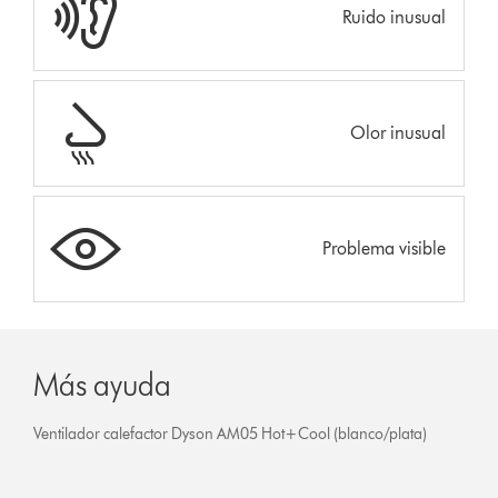
Ruido inusual
Olor inusual
Problema visible
Más ayuda
Ventilador calefactor Dyson AM05 Hot+Cool (blanco/plata)