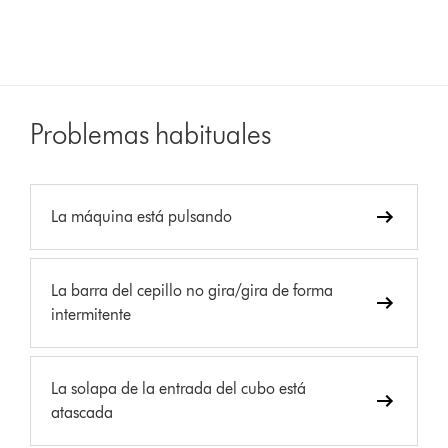
Problemas habituales
La máquina está pulsando
La barra del cepillo no gira/gira de forma
intermitente
La solapa de la entrada del cubo está
atascada