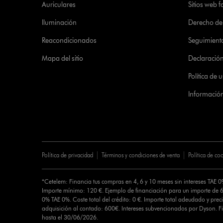
Auriculares
Sitios web f
Iluminación
Derecho de 
Reacondicionados
Seguimient
Mapa del sitio
Declaración 
Política de
Informació
Política de privacidad
Términos y condiciones de venta
Política de co
*Cetelem: Financia tus compras en 4, 6 y 10 meses sin intereses TAE 
Importe mínimo: 120 €. Ejemplo de financiación para un importe de 6
0% TAE 0%. Coste total del crédito: 0 €. Importe total adeudado y preci
adquisición al contado: 600€. Intereses subvencionados por Dyson. 
hasta el 30/06/2026.