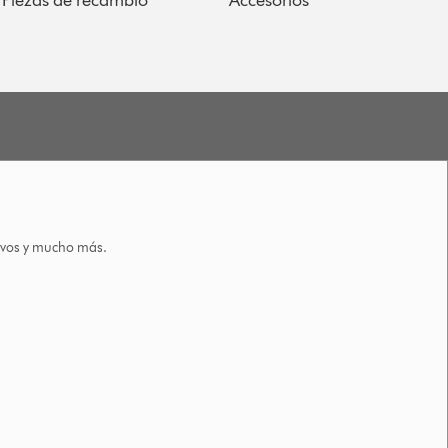
Piezas de recambio
Accesorios
tivos y mucho más.