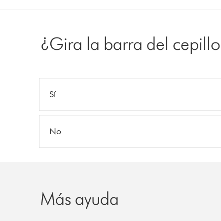
¿Gira la barra del cepill
Sí
No
Más ayuda