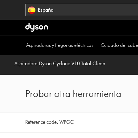
Omitir
España
navegación
Aspiradoras y fregonas eléctricas
Cuidado del cabe
Aspiradora Dyson Cyclone V10 Total Clean
Probar otra herramienta
Reference code:
WPGC