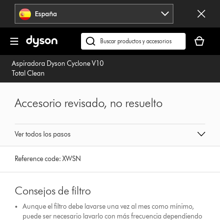
Omitir
España
navegación
Tu
cesta
Buscar
está
en
Aspiradora Dyson Cyclone V10
vacía
dyson.es
Total Clean
Accesorio revisado, no resuelto
Ver todos los pasos
Reference code:
XWSN
Consejos de filtro
Aunque el filtro debe lavarse una vez al mes como mínimo,
puede ser necesario lavarlo con más frecuencia dependiendo