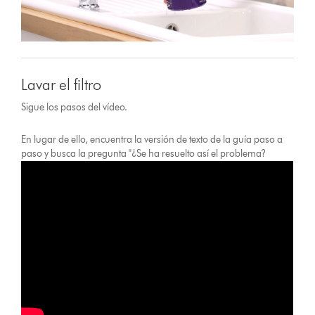
Lavar el filtro
Sigue los pasos del vídeo.
En lugar de ello, encuentra la versión de texto de la guía paso a
paso y busca la pregunta "¿Se ha resuelto así el problema?