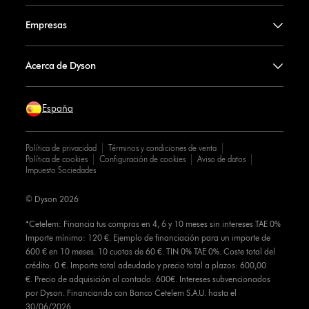
Empresas
Acerca de Dyson
España
Política de privacidad
Términos y condiciones de venta
Política de cookies
Configuración de cookies
Aviso de datos
Impuesto Sociedades
© Dyson 2026
*Cetelem: Financia tus compras en 4, 6 y 10 meses sin intereses TAE 0%
Importe mínimo: 120 €. Ejemplo de financiación para un importe de
600 € en 10 meses. 10 cuotas de 60 €. TIN 0% TAE 0%. Coste total del
crédito: 0 €. Importe total adeudado y precio total a plazos: 600,00
€. Precio de adquisición al contado: 600€. Intereses subvencionados
por Dyson. Financiando con Banco Cetelem S.A.U. hasta el
30/06/2026.