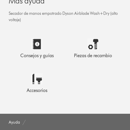
Más ayuda
Secador de manos empotrado Dyson Airblade Wash+Dry (alto
voltaje)
Consejos y guías
Piezas de recambio
Accesorios
Ayuda