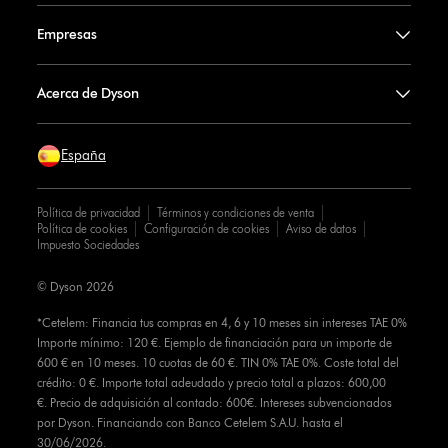
Empresas
Acerca de Dyson
España
Política de privacidad
Términos y condiciones de venta
Política de cookies
Configuración de cookies
Aviso de datos
Impuesto Sociedades
© Dyson 2026
*Cetelem: Financia tus compras en 4, 6 y 10 meses sin intereses TAE 0%
Importe mínimo: 120 €. Ejemplo de financiación para un importe de
600 € en 10 meses. 10 cuotas de 60 €. TIN 0% TAE 0%. Coste total del
crédito: 0 €. Importe total adeudado y precio total a plazos: 600,00
€. Precio de adquisición al contado: 600€. Intereses subvencionados
por Dyson. Financiando con Banco Cetelem S.A.U. hasta el
30/06/2026.