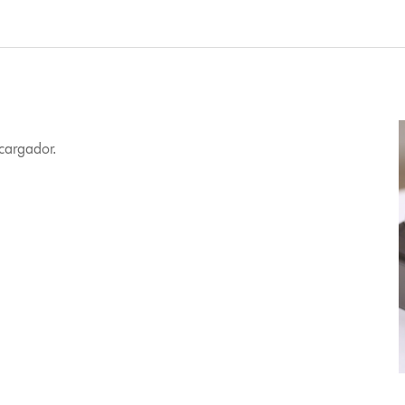
cargador.