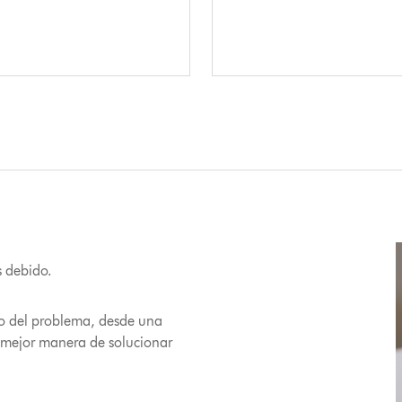
 debido.
vo del problema, desde una
a mejor manera de solucionar