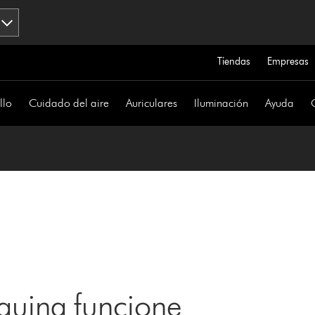
Tiendas
Empresas
llo
Cuidado del aire
Auriculares
Iluminación
Ayuda
uina funcione