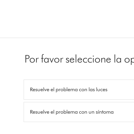
Por favor seleccione la 
Resuelve el problema con las luces
Resuelve el problema con un síntoma