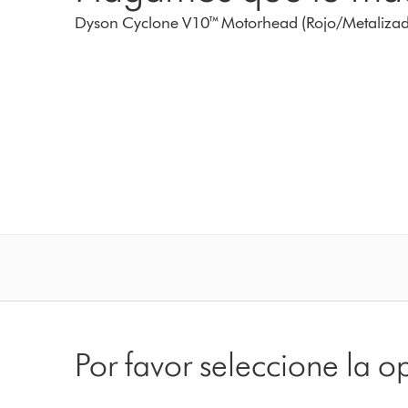
Dyson Cyclone V10™ Motorhead (Rojo/Metaliza
Por favor seleccione la 