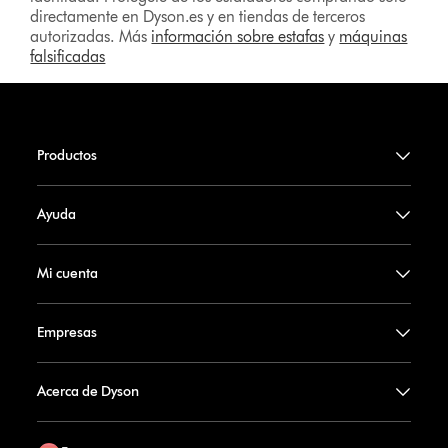
directamente en Dyson.es y en tiendas de terceros
autorizadas. Más
información sobre estafas
y
máquinas
falsificadas
Productos
Ayuda
Mi cuenta
Empresas
Acerca de Dyson