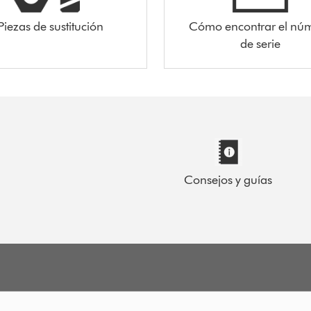
Piezas de sustitución
Cómo encontrar el nú
de serie
Consejos y guías