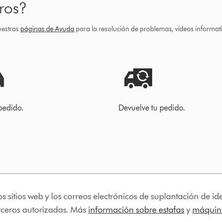
ros?
uestras
páginas de Ayuda
para la resolución de problemas, vídeos informa
pedido.
Devuelve tu pedido.
os sitios web y los correos electrónicos de suplantación de 
erceros autorizadas. Más
información sobre estafas
y
máquina