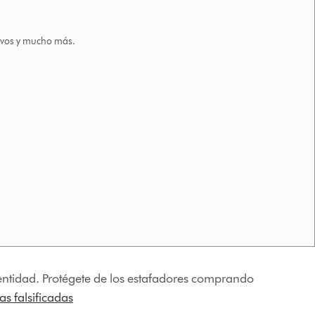
tivos y mucho más.
identidad. Protégete de los estafadores comprando
s falsificadas