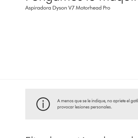
Aspiradora Dyson V7 Motorhead Pro
A menos que se le indique, no apriete el g
provocar lesiones personales.