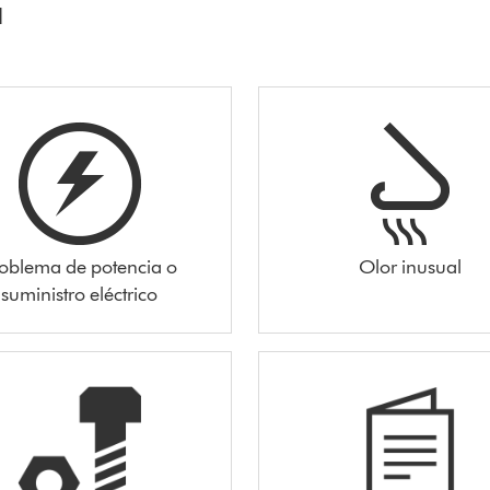
a
oblema de potencia o
Olor inusual
suministro eléctrico