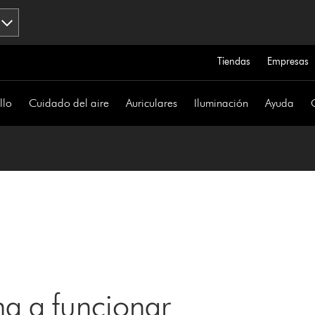
Tiendas
Empresas
llo
Cuidado del aire
Auriculares
Iluminación
Ayuda
a a funcionar