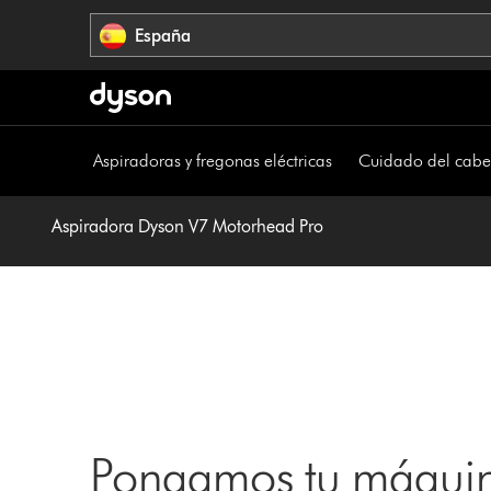
Omitir
España
navegación
Aspiradoras y fregonas eléctricas
Cuidado del cabe
Aspiradora Dyson V7 Motorhead Pro
Pongamos tu máquin