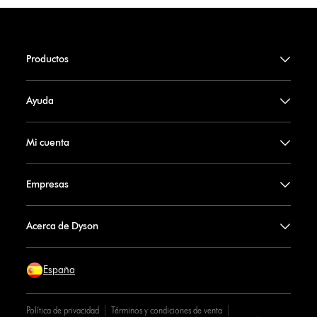
Productos
Ayuda
Mi cuenta
Empresas
Acerca de Dyson
España
Política de privacidad
Términos y condiciones de venta