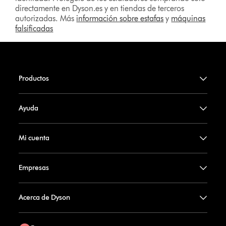
directamente en Dyson.es y en tiendas de terceros
autorizadas. Más
información sobre estafas
y
máquinas
falsificadas
Productos
Ayuda
Mi cuenta
Empresas
Acerca de Dyson