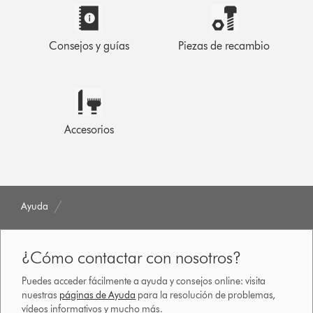
Consejos y guías
Piezas de recambio
Accesorios
Ayuda
¿Cómo contactar con nosotros?
Puedes acceder fácilmente a ayuda y consejos online: visita
nuestras
páginas de Ayuda
para la resolución de problemas,
vídeos informativos y mucho más.